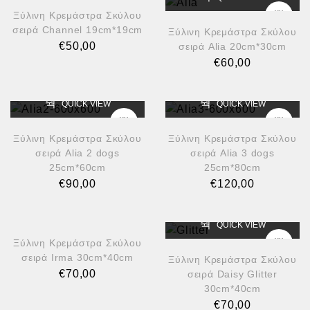
Ξύλινη Κρεμάστρα Σκύλου
σειρά Channel 19cm*19cm
Ξύλινη Κρεμάστρα Σκύλου
€
50,00
σειρά Alia 20cm*30cm
€
60,00
QUICK VIEW
QUICK VIEW
Ξύλινη Κρεμάστρα Σκύλου
Ξύλινη Κρεμάστρα Σκύλου
σειρά Alia 2 dogs
σειρά Alia 3 dogs
25cm*60cm
25cm*80cm
€
90,00
€
120,00
QUICK VIEW
QUICK VIEW
Ξύλινη Κρεμάστρα Σκύλου
σειρά Irma 30cm*40cm
Ξύλινη Κρεμάστρα Σκύλου
€
70,00
σειρά Daisy Glitter
30cm*40cm
€
70,00