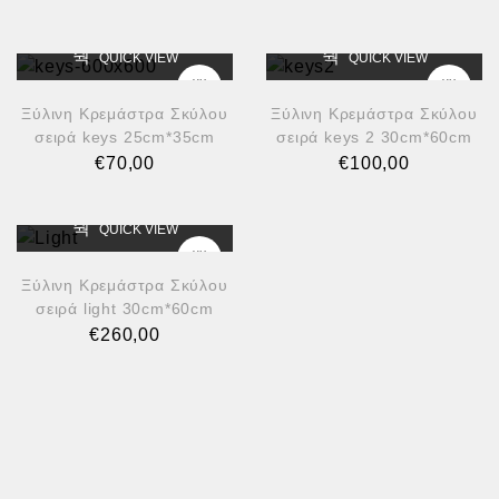
QUICK VIEW
QUICK VIEW
Ξύλινη Κρεμάστρα Σκύλου
Ξύλινη Κρεμάστρα Σκύλου
σειρά keys 25cm*35cm
σειρά keys 2 30cm*60cm
€
70,00
€
100,00
QUICK VIEW
Ξύλινη Κρεμάστρα Σκύλου
σειρά light 30cm*60cm
€
260,00