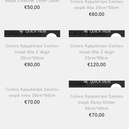
σειρά Channel 19cm*19cm
Ξύλινη Κρεμάστρα Σκύλου
€
50,00
σειρά Alia 20cm*30cm
€
60,00
QUICK VIEW
QUICK VIEW
Ξύλινη Κρεμάστρα Σκύλου
Ξύλινη Κρεμάστρα Σκύλου
σειρά Alia 2 dogs
σειρά Alia 3 dogs
25cm*60cm
25cm*80cm
€
90,00
€
120,00
QUICK VIEW
QUICK VIEW
Ξύλινη Κρεμάστρα Σκύλου
σειρά Irma 30cm*40cm
Ξύλινη Κρεμάστρα Σκύλου
€
70,00
σειρά Daisy Glitter
30cm*40cm
€
70,00