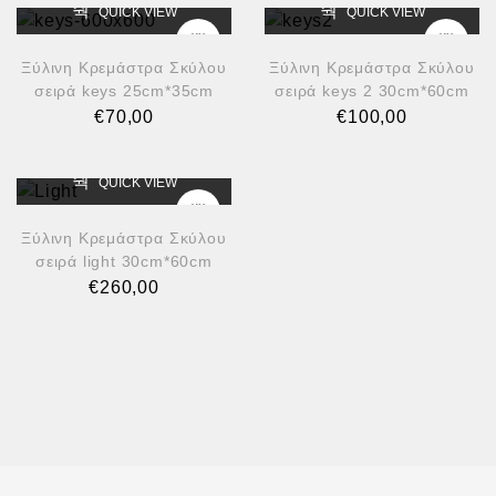
QUICK VIEW
QUICK VIEW
Ξύλινη Κρεμάστρα Σκύλου
Ξύλινη Κρεμάστρα Σκύλου
σειρά keys 25cm*35cm
σειρά keys 2 30cm*60cm
€
70,00
€
100,00
QUICK VIEW
Ξύλινη Κρεμάστρα Σκύλου
σειρά light 30cm*60cm
€
260,00