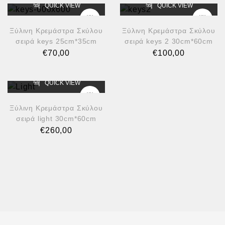
QUICK VIEW
QUICK VIEW
Ξύλινη Κρεμάστρα Σκύλου
Ξύλινη Κρεμάστρα Σκύλου
σειρά keys 25cm*35cm
σειρά keys 2 30cm*60cm
€
70,00
€
100,00
QUICK VIEW
Ξύλινη Κρεμάστρα Σκύλου
σειρά light 30cm*60cm
€
260,00