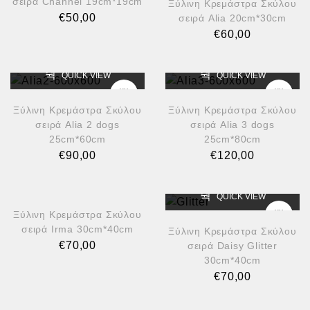
σειρά Channel 19cm*19cm
Ξύλινη Κρεμάστρα Σκύλου
€
50,00
σειρά Alia 20cm*30cm
€
60,00
QUICK VIEW
QUICK VIEW
Ξύλινη Κρεμάστρα Σκύλου
Ξύλινη Κρεμάστρα Σκύλου
σειρά Alia 2 dogs
σειρά Alia 3 dogs
25cm*60cm
25cm*80cm
€
90,00
€
120,00
QUICK VIEW
QUICK VIEW
Ξύλινη Κρεμάστρα Σκύλου
σειρά Irma 30cm*40cm
Ξύλινη Κρεμάστρα Σκύλου
€
70,00
σειρά Daisy Glitter
30cm*40cm
€
70,00