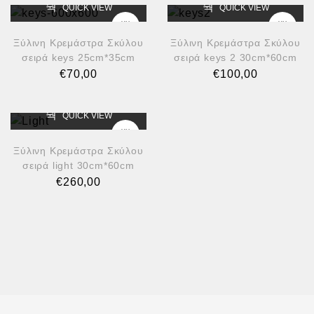
QUICK VIEW
QUICK VIEW
Ξύλινη Κρεμάστρα Σκύλου
Ξύλινη Κρεμάστρα Σκύλου
σειρά keys 25cm*35cm
σειρά keys 2 30cm*60cm
€
70,00
€
100,00
QUICK VIEW
Ξύλινη Κρεμάστρα Σκύλου
σειρά light 30cm*60cm
€
260,00