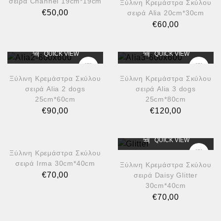
σειρά Channel 19cm*19cm
Ξύλινη Κρεμάστρα Σκύλου
€
50,00
σειρά Alia 20cm*30cm
€
60,00
QUICK VIEW
QUICK VIEW
Ξύλινη Κρεμάστρα Σκύλου
Ξύλινη Κρεμάστρα Σκύλου
σειρά Alia 2 dogs
σειρά Alia 3 dogs
25cm*60cm
25cm*80cm
€
90,00
€
120,00
QUICK VIEW
QUICK VIEW
Ξύλινη Κρεμάστρα Σκύλου
σειρά Irma 30cm*40cm
Ξύλινη Κρεμάστρα Σκύλου
€
70,00
σειρά Daisy Glitter
30cm*40cm
€
70,00