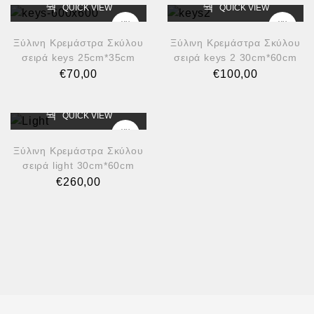
QUICK VIEW
QUICK VIEW
Ξύλινη Κρεμάστρα Σκύλου
Ξύλινη Κρεμάστρα Σκύλου
σειρά keys 25cm*35cm
σειρά keys 2 30cm*60cm
€
70,00
€
100,00
QUICK VIEW
Ξύλινη Κρεμάστρα Σκύλου
σειρά light 30cm*60cm
€
260,00