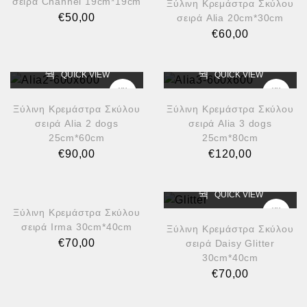
σειρά Channel 19cm*19cm
Ξύλινη Κρεμάστρα Σκύλου
€
50,00
σειρά Alia 20cm*30cm
€
60,00
QUICK VIEW
QUICK VIEW
Ξύλινη Κρεμάστρα Σκύλου
Ξύλινη Κρεμάστρα Σκύλου
σειρά Alia 2 dogs
σειρά Alia 3 dogs
25cm*60cm
25cm*80cm
€
90,00
€
120,00
QUICK VIEW
QUICK VIEW
Ξύλινη Κρεμάστρα Σκύλου
σειρά Irma 30cm*40cm
Ξύλινη Κρεμάστρα Σκύλου
€
70,00
σειρά Daisy Glitter
30cm*40cm
€
70,00