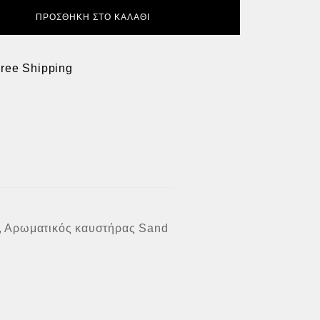
ΠΡΟΣΘΉΚΗ ΣΤΟ ΚΑΛΆΘΙ
Free Shipping
α, Αρωματικός καυστήρας Sand