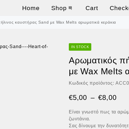
Home
Shop
Cart
Check
ήλινος καυστήρας Sand με Wax Melts αρωματικά κεράκια
IN STOCK
Αρωματικός πή
με Wax Melts 
Κωδικός προϊόντος:
ACC0
€
5,00
–
€
8,00
Είναι γνωστό πως τα αρώμ
ζωντάνια.
Σας δίνουμε την δυνατότητ