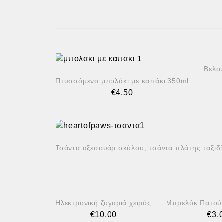
Βελο
Πτυσσόμενο μπολάκι με καπάκι 350ml
€
4,50
Τσάντα αξεσουάρ σκύλου, τσάντα πλάτης ταξιδ
Ηλεκτρονική ζυγαριά χειρός
Μπρελόκ Πατού
€
10,00
€
3,