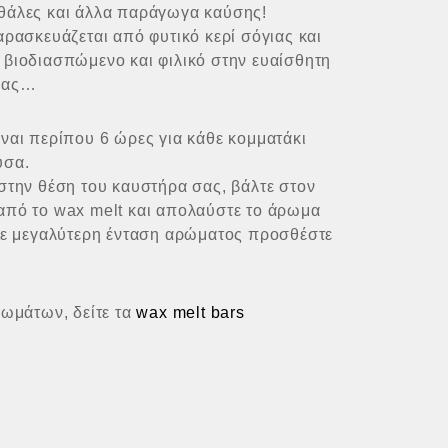
θάλες και άλλα παράγωγα καύσης!
αρασκευάζεται από φυτικό κερί σόγιας και
 βιοδιασπώμενo και φιλικό στην ευαίσθητη
 μας…
ναι περίπου 6 ώρες για κάθε κομματάκι
ύσα.
στην θέση του καυστήρα σας, βάλτε στον
από το wax melt και απολαύστε το άρωμα
ίτε μεγαλύτερη ένταση αρώματος προσθέστε
ρωμάτων, δείτε τα
wax melt bars