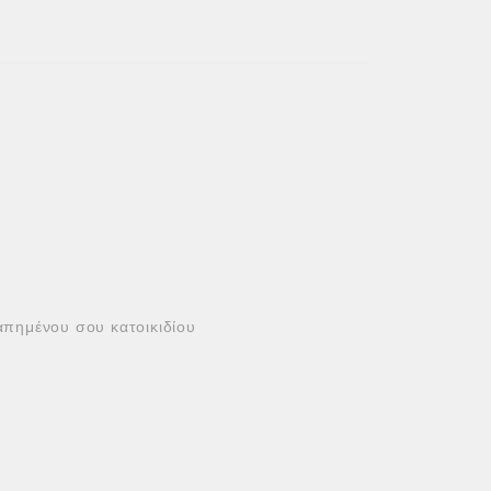
απημένου σου κατοικιδίου