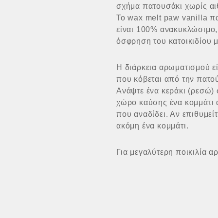
σχήμα πατουσάκι χωρίς αι
Το wax melt paw vanilla π
είναι 100% ανακυκλώσιμο,
όσφρηση του κατοικιδίου
Η διάρκεια αρωματισμού εί
που κόβεται από την πατο
Ανάψτε ένα κεράκι (ρεσώ) 
χώρο καύσης ένα κομμάτι 
που αναδίδει. Αν επιθυμε
ακόμη ένα κομμάτι.
Για μεγαλύτερη ποικιλία α