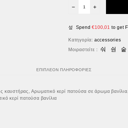
−
+
Spend
€
100,01
to get 
Κατηγορία:
accessories
Μοιραστείτε :
ΕΠΙΠΛΈΟΝ ΠΛΗΡΟΦΟΡΊΕΣ
ς καυστήρας, Αρωματικό κερί πατούσα σε άρωμα βανίλι
ικό κερί πατούσα βανίλια