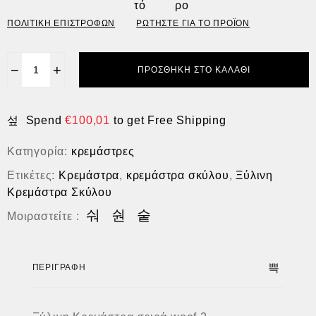
ΠΟΛΙΤΙΚΗ ΕΠΙΣΤΡΟΦΩΝ
ΡΩΤΗΣΤΕ ΓΙΑ ΤΟ ΠΡΟΪΟΝ
−
+
ΠΡΟΣΘΉΚΗ ΣΤΟ ΚΑΛΆΘΙ
Spend
€
100,01
to get Free Shipping
Κατηγορία:
κρεμάστρες
Ετικέτες:
Κρεμάστρα
,
κρεμάστρα σκύλου
,
Ξύλινη
Κρεμάστρα Σκύλου
Μοιραστείτε :
ΠΕΡΙΓΡΑΦΉ