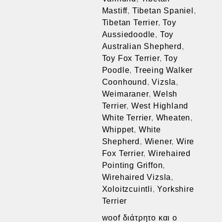
Mastiff
,
Tibetan Spaniel
,
Tibetan Terrier
,
Toy
Aussiedoodle
,
Toy
Australian Shepherd
,
Toy Fox Terrier
,
Toy
Poodle
,
Treeing Walker
Coonhound
,
Vizsla
,
Weimaraner
,
Welsh
Terrier
,
West Highland
White Terrier
,
Wheaten
,
Whippet
,
White
Shepherd
,
Wiener
,
Wire
Fox Terrier
,
Wirehaired
Pointing Griffon
,
Wirehaired Vizsla
,
Xoloitzcuintli
,
Yorkshire
Terrier
woof διάτρητο και ο