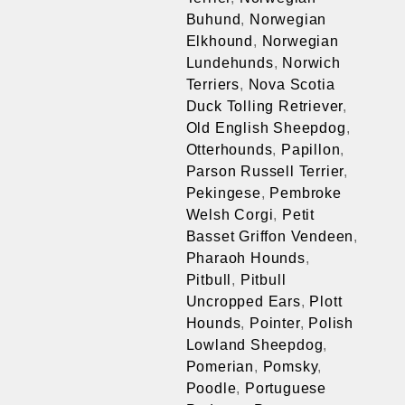
Buhund
,
Norwegian
Elkhound
,
Norwegian
Lundehunds
,
Norwich
Terriers
,
Nova Scotia
Duck Tolling Retriever
,
Old English Sheepdog
,
Otterhounds
,
Papillon
,
Parson Russell Terrier
,
Pekingese
,
Pembroke
Welsh Corgi
,
Petit
Basset Griffon Vendeen
,
Pharaoh Hounds
,
Pitbull
,
Pitbull
Uncropped Ears
,
Plott
Hounds
,
Pointer
,
Polish
Lowland Sheepdog
,
Pomerian
,
Pomsky
,
Poodle
,
Portuguese