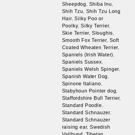
Sheepdog
,
Shiba Inu
,
Shih Tzu
,
Shih Tzu Long
Hair
,
Silky Poo or
Poolky
,
Silky Terrier
,
Skie Terrier
,
Sloughis
,
Smooth Fox Terrier
,
Soft
Coated Wheaten Terrier
,
Spaniels (Irish Water)
,
Spaniels Sussex
,
Spaniels Welsh Spinger
,
Spanish Water Dog
,
Spinone Italiano
,
Stabyhoun Pointer dog
,
Staffordshire Bull Terrier
,
Standard Poodle
,
Standard Schnauzer
,
Standard Schnauzer
raising ear
,
Swedish
Vallhund
,
Tibetan