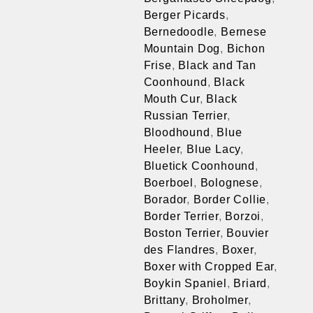
Berger Picards
,
Bernedoodle
,
Bernese
Mountain Dog
,
Bichon
Frise
,
Black and Tan
Coonhound
,
Black
Mouth Cur
,
Black
Russian Terrier
,
Bloodhound
,
Blue
Heeler
,
Blue Lacy
,
Bluetick Coonhound
,
Boerboel
,
Bolognese
,
Borador
,
Border Collie
,
Border Terrier
,
Borzoi
,
Boston Terrier
,
Bouvier
des Flandres
,
Boxer
,
Boxer with Cropped Ear
,
Boykin Spaniel
,
Briard
,
Brittany
,
Broholmer
,