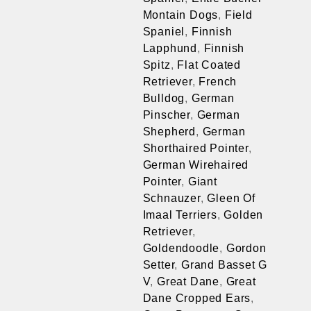
Montain Dogs
,
Field
Spaniel
,
Finnish
Lapphund
,
Finnish
Spitz
,
Flat Coated
Retriever
,
French
Bulldog
,
German
Pinscher
,
German
Shepherd
,
German
Shorthaired Pointer
,
German Wirehaired
Pointer
,
Giant
Schnauzer
,
Gleen Of
Imaal Terriers
,
Golden
Retriever
,
Goldendoodle
,
Gordon
Setter
,
Grand Basset G
V
,
Great Dane
,
Great
Dane Cropped Ears
,