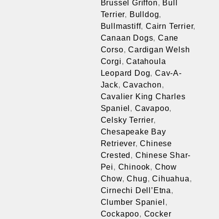
Brussel Griffon
,
Bull
Terrier
,
Bulldog
,
Bullmastiff
,
Cairn Terrier
,
Canaan Dogs
,
Cane
Corso
,
Cardigan Welsh
Corgi
,
Catahoula
Leopard Dog
,
Cav-A-
Jack
,
Cavachon
,
Cavalier King Charles
Spaniel
,
Cavapoo
,
Celsky Terrier
,
Chesapeake Bay
Retriever
,
Chinese
Crested
,
Chinese Shar-
Pei
,
Chinook
,
Chow
Chow
,
Chug
,
Cihuahua
,
Cirnechi Dell’Etna
,
Clumber Spaniel
,
Cockapoo
,
Cocker