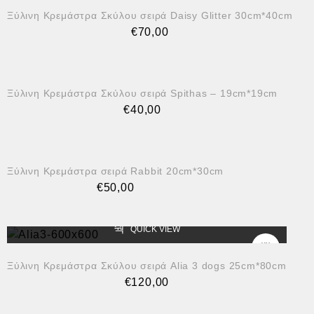
Ξύλινη Κρεμάστρα Σκύλου σειρά Daisy Glitter 30cm*40cm
€
70,00
QUICK VIEW
Ξύλινη Κρεμάστρα Σκύλου σειρά Spithas – 19cm*19cm
€
40,00
QUICK VIEW
Ξύλινη Κρεμάστρα σειρά Rabbit 20cm*30cm
€
50,00
QUICK VIEW
Ξύλινη Κρεμάστρα Σκύλου σειρά Alia 3 dogs 25cm*80cm
€
120,00