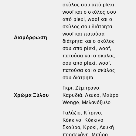
σκύλος σου από plexi
,
woof και ο σκύλος σου
από plexi
,
woof και ο
σκύλος σου διάτρητα
,
woof και πατούσα
Διαμόρφωση
διάτρητα και ο σκύλος
σου από plexi
,
woof,
πατούσα και ο σκύλος
σου από plexi
,
woof,
πατούσα και ο σκύλος
σου διάτρητα
Γκρι
,
Ζέμπρανο
,
Χρώμα Ξύλου
Καρυδιά
,
Λευκό
,
Μαύρο
Wenge
,
Μελανόξυλο
Γαλάζιο
,
Κίτρινο
,
Κόκκινο
,
Κόκκινο
Σκούρο
,
Κροκί
,
Λευκή
πορσελάνη
,
Μαύρο
,